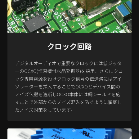
クロック回路
デジタルオーディオで重要なクロックには低ジッタ
ーのOCXO(恒温槽付水晶発振器)を採用、さらにクロ
ック専用電源を設けクロック信号の伝送路にはアイ
ソレーターを挿入することでOCXOとデバイス間の
ノイズ伝搬を遮断しOCXO本体には銅シールドを施
すことで外部からのノイズ混入を防ぐように徹底し
たノイズ対策をしています。