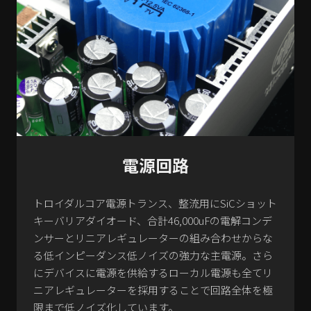
電源回路
トロイダルコア電源トランス、整流用にSiCショット
キーバリアダイオード、合計46,000uFの電解コンデ
ンサーとリニアレギュレーターの組み合わせからな
る低インピーダンス低ノイズの強力な主電源。さら
にデバイスに電源を供給するローカル電源も全てリ
ニアレギュレーターを採用することで回路全体を極
限まで低ノイズ化しています。