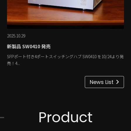
2025.10.29
新製品 SW0410 発売
SFPポート付き4ポートスイッチングハブ SW0410 を10/24より発
売！4...
News List
Product