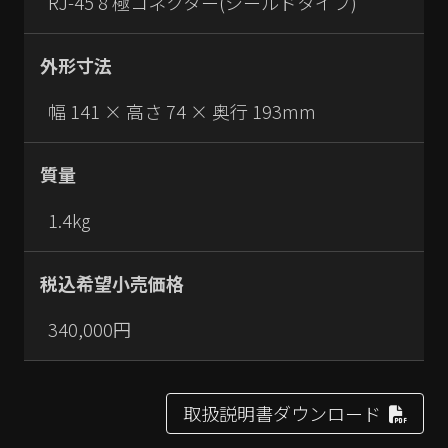
RJ-45 8 極コネクター(シールドタイプ)
外形寸法
幅 141 × 高さ 74 × 奥行 193mm
質量
1.4kg
税込希望小売価格
340,000円
取扱説明書ダウンロード