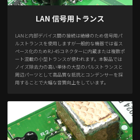
LAN 信号用トランス
LANと内部デバイス間の接続は絶縁のため信号用パ
ルストランスを使用しますが一般的な機器では省ス
ペース化のためRJ-45コネクターに内蔵または複数ポ
ート混載の小型トランスが使われます。本製品では
ノイズ除去力の高い単体の大型のパルストランスと
周辺パーツとして高品質な抵抗とコンデンサーを採
用することで大幅な音質向上をしています。