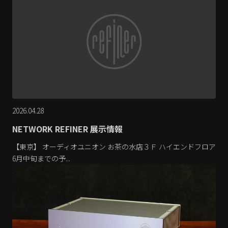
2026.04.28
NETWORK REFINER 展示情報
【東京】 オーディオユニオン お茶の水店３Ｆ ハイエンドフロア
6月中旬までの予...