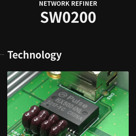
NETWORK REFINER
SW0200
Technology